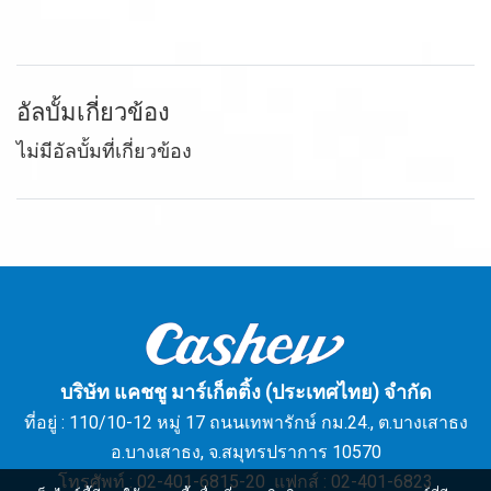
อัลบั้มเกี่ยวข้อง
ไม่มีอัลบั้มที่เกี่ยวข้อง
บริษัท แคชชู มาร์เก็ตติ้ง (ประเทศไทย) จำกัด
ที่อยู่ : 110/10-12 หมู่ 17 ถนนเทพารักษ์ กม.24., ต.บางเสาธง
อ.บางเสาธง, จ.สมุทรปราการ 10570
โทรศัพท์ : 02-401-6815-20 แฟกส์ : 02-401-6823