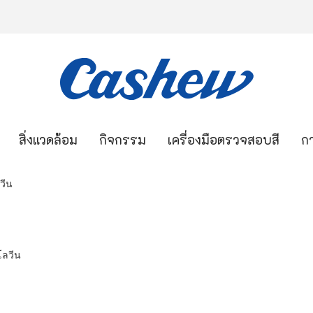
สิ่งแวดล้อม
กิจกรรม
เครื่องมือตรวจสอบสี
ก
วีน
โลวีน