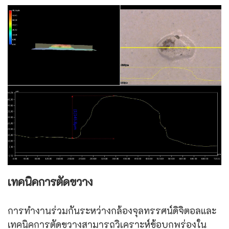
เทคนิคการตัดขวาง
การทำงานร่วมกันระหว่างกล้องจุลทรรศน์ดิจิตอลและ
เทคนิคการตัดขวางสามารถวิเคราะห์ข้อบกพร่องใน