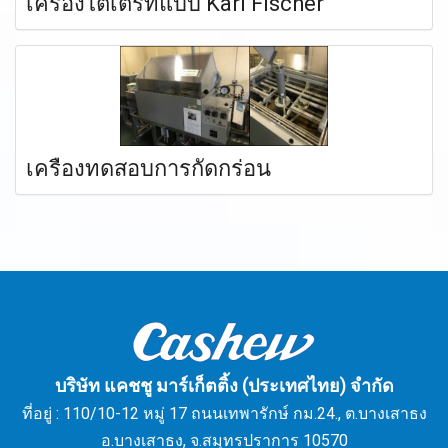
เครื่องไตเตรทแบบ Karl Fischer
เครื่องทดสอบการกัดกร่อน
บริษัท แคชชู มาร์เก็ตติ้ง (ประเทศไทย) จำกัด
ที่อยู่ : 110/10-12 หมู่ 17 ถนนเทพารักษ์ กม.24., ต.บางเสาธง
อ.บางเสาธง, จ.สมุทรปราการ 10570