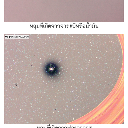
หลุมที่เกิดจากจาระบีหรือน้ำมัน
หลุมที่เกิดจากฟองอากาศ