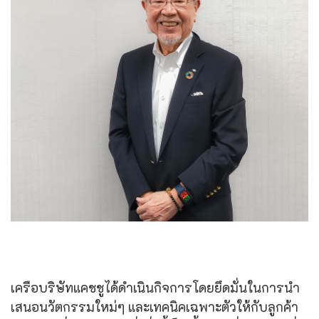
เครือบริษัทแคชชูได้ดำเนินกิจการโดยยึดมั่นในการนำ
เสนอนวัตกรรมใหม่ๆ และเทคนิคเฉพาะตัวให้กับลูกค้า