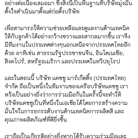
อย่างต่อเนื่องเสมอมา ซึ่งสิ่งนี้เป็นพื้นฐานที่บริษัทมุ่งมั่น
ตั้งใจดำเนินมาตั้งแต่ก่อตั้งบริษัท
เพื่อสามารถให้ความช่วยเหลือและดูแลงานด้านเทคนิค
ให้กับลูกค้าได้อย่างกว้างขวางและสากลมากขึ้น เราจึง
มีทีมงานในประเทศต่างๆนอกเหนือจากประเทศไทยอีก
ด้วย อาทิเช่น สาธรณรัฐประชาชนจีน, อินโดเนเซีย,
สิงคโปร์, สหรัฐอเมริกา และประเทศในทวีปยุโรป
และในตอนนี้ บริษัท แคชชู มาร์เก็ตติ้ง (ประเทศไทย)
จำกัด ถือเป็นหนึ่งในทีมงานของเครือบริษัทแคชชู เรา
หวังเป็นอย่างยิ่งว่าการร่วมมือกันในครั้งนี้จะทำให้
บริษัทแคชชูเป็นที่หนึ่งในเอเชียได้โดยการสร้างความ
มั่นใจในการยกระดับงานด้านเทคนิคการผลิตสี และ
คุณภาพผลิตภัณฑ์ที่ดียิ่งขึ้น
เราถือเป็นเกียรติอย่างยิ่งหากได้รับความร่วมมือและ