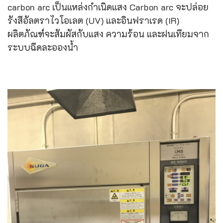
carbon arc เป็นแหล่งกำเนิดแสง Carbon arc จะปล่อย
รังสีอัลตราไวโอเลต (UV) และอินฟราเรด (IR)
ผลิตภัณฑ์จะสัมผัสกับแสง ความร้อน และฝนเทียมจาก
ระบบฉีดละอองน้ำ