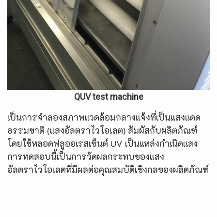
QUV test machine
เป็นการจำลองสภาพแวดล้อมกลางแจ้งที่เป็นแสงแดด
ธรรมชาติ (แสงอัลตราไวโอเลต) สัมผัสกับผลิตภัณฑ์
โดยใช้หลอดฟลูออเรสเซ็นต์ UV เป็นแหล่งกำเนิดแสง
การทดสอบนี้เป็นการวัดผลกระทบของแสง
อัลตราไวโอเลตที่มีผลต่อคุณสมบัติเชิงกลของผลิตภัณฑ์