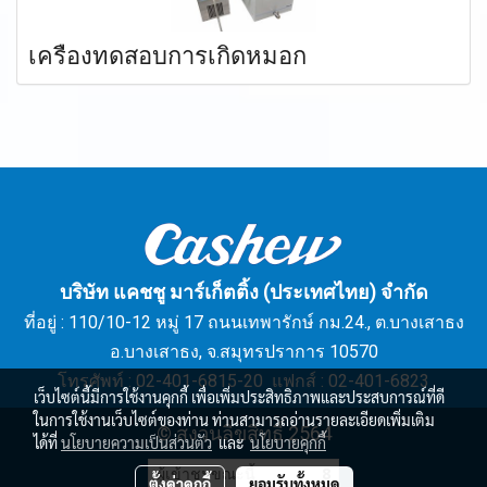
เครื่องทดสอบการเกิดหมอก
บริษัท แคชชู มาร์เก็ตติ้ง (ประเทศไทย) จำกัด
ที่อยู่ : 110/10-12 หมู่ 17 ถนนเทพารักษ์ กม.24., ต.บางเสาธง
อ.บางเสาธง, จ.สมุทรปราการ 10570
โทรศัพท์ : 02-401-6815-20 แฟกส์ : 02-401-6823
เว็บไซต์นี้มีการใช้งานคุกกี้ เพื่อเพิ่มประสิทธิภาพและประสบการณ์ที่ดี
ในการใช้งานเว็บไซต์ของท่าน ท่านสามารถอ่านรายละเอียดเพิ่มเติม
© สงวนลิขสิทธิ์ 2564
ได้ที่
นโยบายความเป็นส่วนตัว
และ
นโยบายคุกกี้
ผู้เข้าชมขณะนี้
8
ตั้งค่าคุกกี้
ยอมรับทั้งหมด